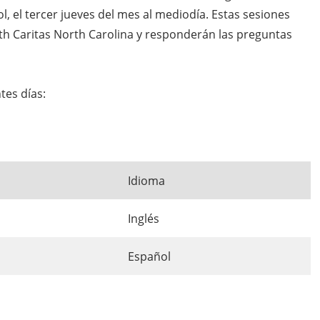
l, el tercer jueves del mes al mediodía. Estas sesiones
lth Caritas North Carolina y responderán las preguntas
tes días:
Idioma
Inglés
Español