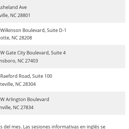
Asheland Ave
ille, NC 28801
Wilkinson Boulevard, Suite D-1
lotte, NC 28208
W Gate City Boulevard, Suite 4
nsboro, NC 27403
 Raeford Road, Suite 100
teville, NC 28304
 W Arlington Boulevard
ville, NC 27834
es del mes. Las sesiones informativas en inglés se