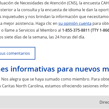
luación de Necesidades de Atención (CNS), la encuesta CAH
sterior a la consulta y la encuesta de idioma le dan la opor
s inquietudes y nos brindan la información que necesitamo
a mejor asistencia. Haga clic en
su opinión cuenta
para obt
 o llame a Servicios al Miembro al
1-855-375-8811 (TTY 1-86
os siete días de la semana, las 24 horas del día.
sus comentarios
nes informativas para nuevos 
! Nos alegra que se haya sumado como miembro. Para obtene
 Caritas North Carolina, estamos ofreciendo sesiones infor
Dire