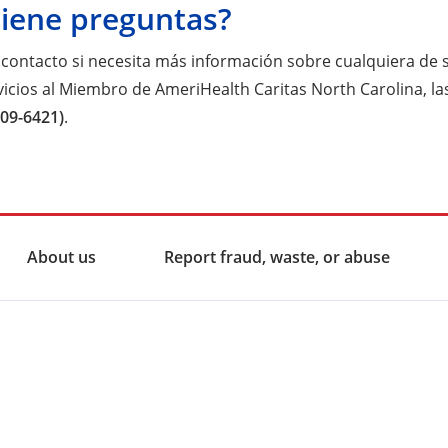
tiene preguntas?
contacto si necesita más información sobre cualquiera de s
icios al Miembro de AmeriHealth Caritas North Carolina, las 
209-6421)
.
About us
Report fraud, waste, or abuse