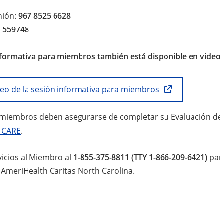
nión:
967 8525 6628
:
559748
nformativa para miembros también está disponible en vide
ideo de la sesión informativa para miembros
miembros deben asegurarse de completar su Evaluación de
a CARE
.
vicios al Miembro al
1-855-375-8811 (TTY 1-866-209-6421)
pa
e AmeriHealth Caritas North Carolina.