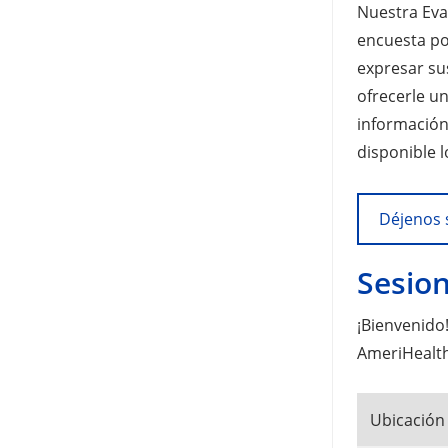
Nuestra Eva
encuesta po
expresar su
ofrecerle un
información
disponible l
Déjenos 
Sesio
¡Bienvenido
AmeriHealth
Ubicación