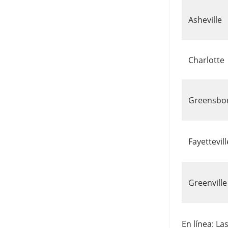
Asheville
Charlotte
Greensbo
Fayettevill
Greenville
En línea: La