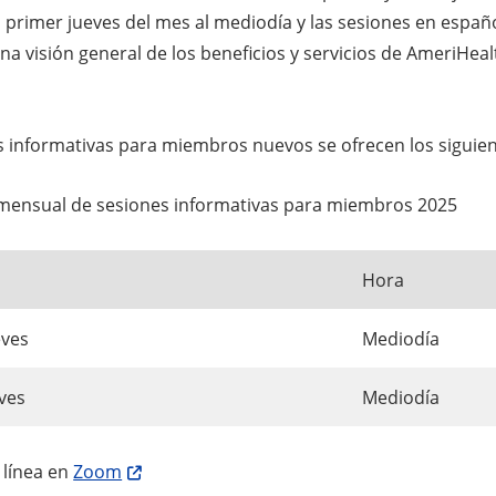
l primer jueves del mes al mediodía y las sesiones en españo
na visión general de los beneficios y servicios de AmeriHea
s informativas para miembros nuevos se ofrecen los siguien
mensual de sesiones informativas para miembros 2025
Hora
eves
Mediodía
ves
Mediodía
 línea en
Zoom