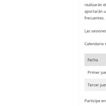
realizarán e
aportarán u
frecuentes.
Las sesione
Calendario 
Fecha
Primer ju
Tercer jue
Participe en