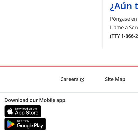
¿Aún 
Póngase en 
Llame a Serv
(TTY 1-866-
Careers
Site Map
Download our Mobile app