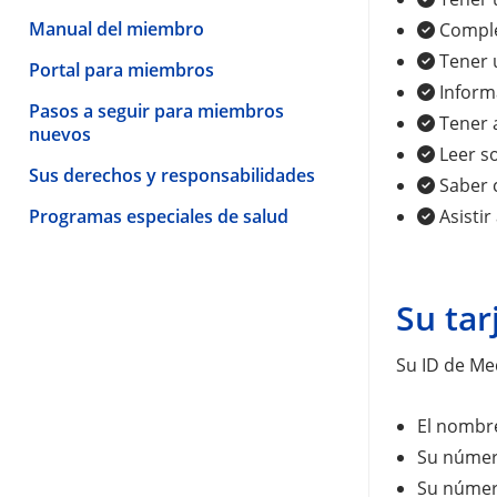
Manual del miembro
Compl
Tener
Portal para miembros
Inform
Pasos a seguir para miembros
Tener 
nuevos
Leer s
Sus derechos y responsabilidades
Saber
Programas especiales de salud
Asistir
Su tar
Su ID de Med
El nombre
Su número
Su númer