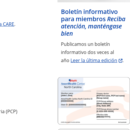
Boletín informativo
para miembros
Reciba
a CARE
.
atención, manténgase
bien
Publicamos un boletín
informativo dos veces al
año
Leer la última edición
.
ia (PCP)