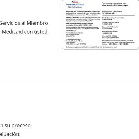
a Servicios al Miembro
de Medicaid con usted.
en su proceso
aluación.