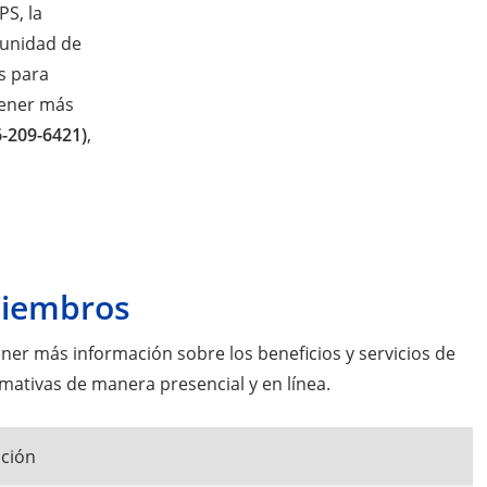
PS, la
tunidad de
s para
ener más
6-209-6421)
,
miembros
r más información sobre los beneficios y servicios de
mativas de manera presencial y en línea.
cción