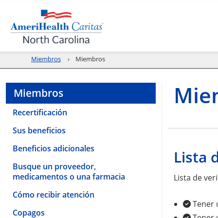
Miembros
Miembros
Mie
Miembros
Recertificación
Sus beneficios
Beneficios adicionales
Lista 
Busque un proveedor,
medicamentos o una farmacia
Lista de ve
Cómo recibir atención
Tener 
Copagos
Tener